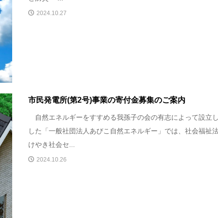
2024.10.27
市民発電所(第2号)事業の寄付金募集のご案内
自然エネルギーをすすめる我孫子の会の有志によって設立
した「一般社団法人あびこ自然エネルギー」では、社会福祉
けやき社会セ...
2024.10.26