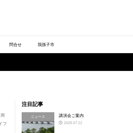
問合せ
我孫子市
注目記事
活用
講演会ご案内
ニュース
2026.07.22
イフ