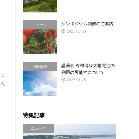
シンポジウム開催のご案内
ニュース
2025.08.05
講演会 有機薄膜太陽電池の
活動報告
利用の可能性について
しま
2025.01.25
法人
特集記事
ニュース