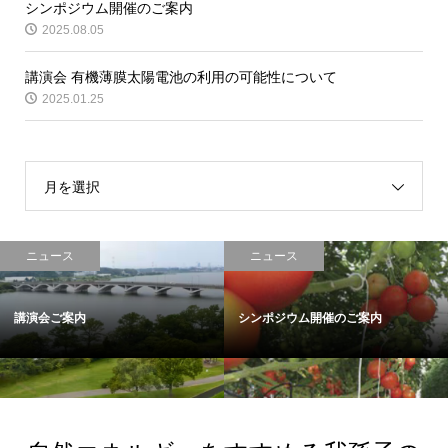
シンポジウム開催のご案内
2025.08.05
講演会 有機薄膜太陽電池の利用の可能性について
2025.01.25
月を選択
ニュース
ニュース
講演会ご案内
シンポジウム開催のご案内