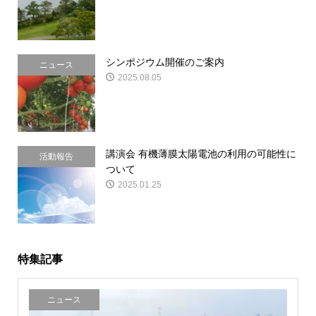
シンポジウム開催のご案内
ニュース
2025.08.05
講演会 有機薄膜太陽電池の利用の可能性に
活動報告
ついて
2025.01.25
特集記事
ニュース