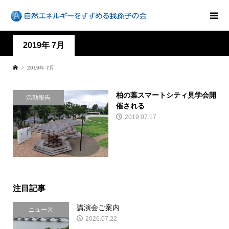
2019年 7月
2019年 7月
柏の葉スマートシティ見学会開
活動報告
催される
2019.07.17
注目記事
講演会ご案内
ニュース
2026.07.22