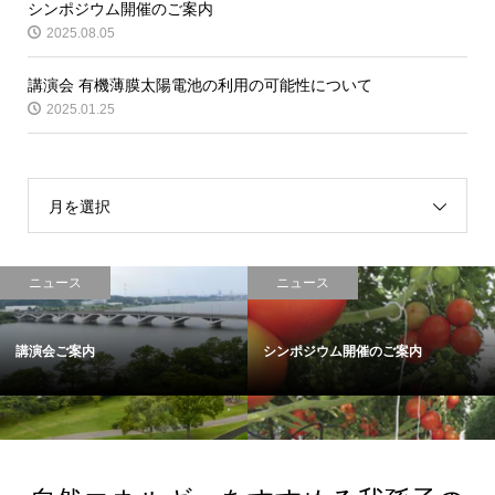
シンポジウム開催のご案内
2025.08.05
講演会 有機薄膜太陽電池の利用の可能性について
2025.01.25
月を選択
ニュース
ニュース
講演会ご案内
シンポジウム開催のご案内