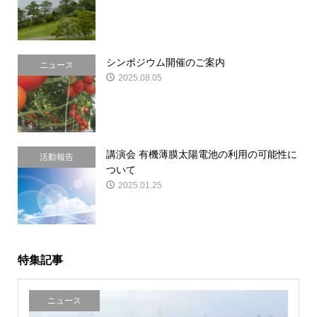
シンポジウム開催のご案内
ニュース
2025.08.05
講演会 有機薄膜太陽電池の利用の可能性に
活動報告
ついて
2025.01.25
特集記事
ニュース